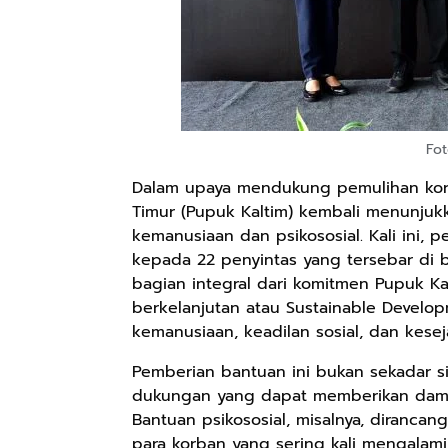
Fot
Dalam upaya mendukung pemulihan korb
Timur (Pupuk Kaltim) kembali menunjuk
kemanusiaan dan psikososial. Kali ini, 
kepada 22 penyintas yang tersebar di be
bagian integral dari komitmen Pupuk 
berkelanjutan atau Sustainable Develo
kemanusiaan, keadilan sosial, dan kesej
Pemberian bantuan ini bukan sekadar s
dukungan yang dapat memberikan dampa
Bantuan psikososial, misalnya, diranc
para korban yang sering kali mengalam