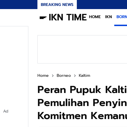
BREAKING NEWS
IKN TIME
HOME
IKN
BOR
Home
Borneo
Kaltim
Peran Pupuk Kal
Pemulihan Penyin
Komitmen Kemanu
Ad