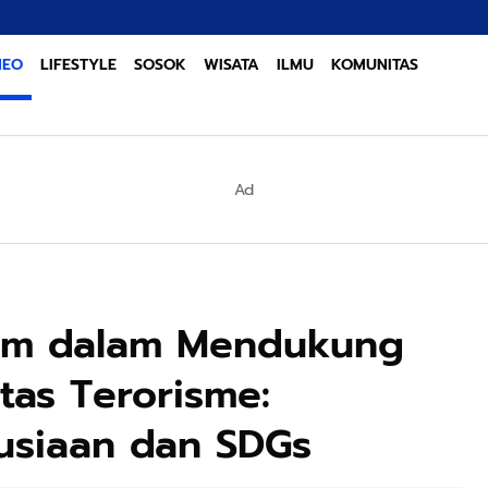
Sinergi Lintas
NEO
LIFESTYLE
SOSOK
WISATA
ILMU
KOMUNITAS
Ad
tim dalam Mendukung
tas Terorisme:
siaan dan SDGs