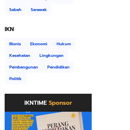
Sabah
Sarawak
IKN
Bisnis
Ekonomi
Hukum
Kesehatan
Lingkungan
Pembangunan
Pendidikan
Politik
IKNTIME
Sponsor