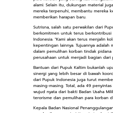
alami. Selain itu, dukungan material j
mereka terpenuhi, membantu mereka ke
memberikan harapan baru.
Sutrisna, salah satu perwakilan dari P
berkomitmen untuk terus berkontribusi
Indonesia. "Kami akan terus menjalin k
kepentingan lainnya. Tujuannya adalah 
dalam pemulihan korban tindak pidana t
perusahaan untuk menjadi bagian dari p
Bantuan dari Pupuk Kaltim bukanlah up
sinergi yang lebih besar di bawah koor
dari Pupuk Indonesia juga turut member
masing-masing. Total, ada 49 penyintas
wujud nyata dari bakti Badan Usaha Mi
terorisme dan pemulihan para korban di
Kepala Badan Nasional Penanggulangan 