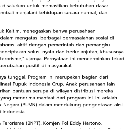
uga disalurkan untuk memastikan kebutuhan dasar
mbali menjalani kehidupan secara normal, dan
upuk Kaltim, menegaskan bahwa perusahaan
 dalam mengatasi berbagai permasalahan sosial di
olaborasi aktif dengan pemerintah dan pemangku
menciptakan solusi nyata dan berkelanjutan, khususnya
erorisme," ujarnya. Pernyataan ini mencerminkan tekad
erubahan positif di masyarakat.
aya tunggal. Program ini merupakan bagian dari
dinasi Pupuk Indonesia Grup. Anak perusahaan lain
ikan bantuan serupa di wilayah distribusi mereka
 yang menerima manfaat dari program ini. Ini adalah
lik Negara (BUMN) dalam mendukung pengentasan aksi
 Indonesia.
Terorisme (BNPT), Komjen Pol Eddy Hartono,