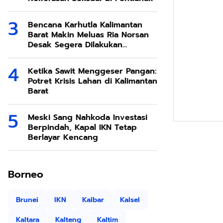
Bencana Karhutla Kalimantan
Barat Makin Meluas Ria Norsan
Desak Segera Dilakukan
Modifikasi Cuaca
Ketika Sawit Menggeser Pangan:
Potret Krisis Lahan di Kalimantan
Barat
Meski Sang Nahkoda Investasi
Berpindah, Kapal IKN Tetap
Berlayar Kencang
Borneo
Brunei
IKN
Kalbar
Kalsel
Kaltara
Kalteng
Kaltim