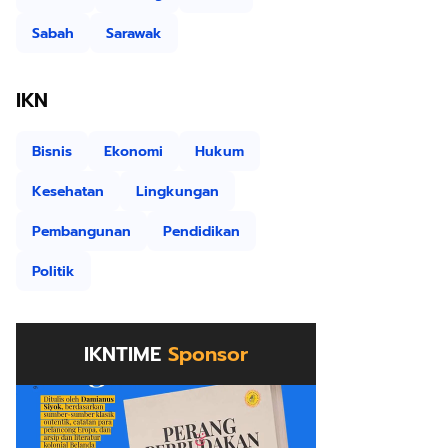
Sabah
Sarawak
IKN
Bisnis
Ekonomi
Hukum
Kesehatan
Lingkungan
Pembangunan
Pendidikan
Politik
IKNTIME
Sponsor