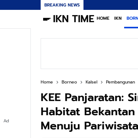
BREAKING NEWS
IKN TIME
HOME
IKN
BOR
Home
Borneo
Kalsel
Pembangunan
KEE Panjaratan: Si
Habitat Bekantan 
Menuju Pariwisata
Ad