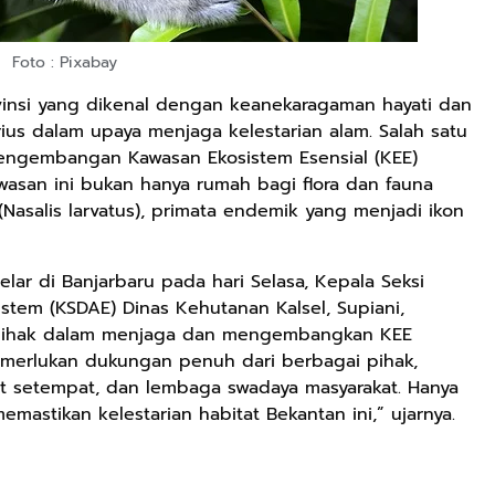
Foto : Pixabay
ovinsi yang dikenal dengan keanekaragaman hayati dan
rius dalam upaya menjaga kelestarian alam. Salah satu
pengembangan Kawasan Ekosistem Esensial (KEE)
wasan ini bukan hanya rumah bagi flora dan fauna
 (Nasalis larvatus), primata endemik yang menjadi ikon
elar di Banjarbaru pada hari Selasa, Kepala Seksi
stem (KSDAE) Dinas Kehutanan Kalsel, Supiani,
pihak dalam menjaga dan mengembangkan KEE
memerlukan dukungan penuh dari berbagai pihak,
t setempat, dan lembaga swadaya masyarakat. Hanya
emastikan kelestarian habitat Bekantan ini,” ujarnya.