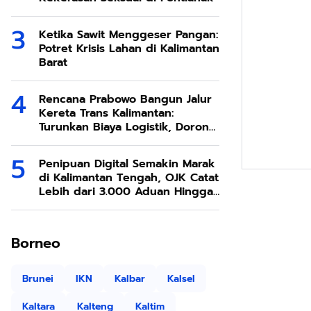
Ketika Sawit Menggeser Pangan:
Potret Krisis Lahan di Kalimantan
Barat
Rencana Prabowo Bangun Jalur
Kereta Trans Kalimantan:
Turunkan Biaya Logistik, Dorong
Ekonomi SDA Melimpah
Penipuan Digital Semakin Marak
di Kalimantan Tengah, OJK Catat
Lebih dari 3.000 Aduan Hingga
Awal 2026
Borneo
Brunei
IKN
Kalbar
Kalsel
Kaltara
Kalteng
Kaltim