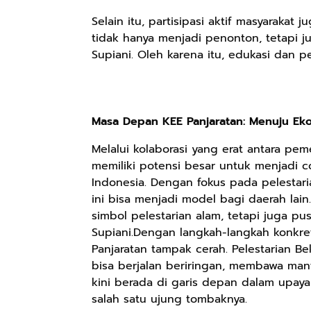
Selain itu, partisipasi aktif masyarakat
tidak hanya menjadi penonton, tetapi j
Supiani. Oleh karena itu, edukasi dan pe
Masa Depan KEE Panjaratan: Menuju Ekos
Melalui kolaborasi yang erat antara pem
memiliki potensi besar untuk menjadi c
Indonesia. Dengan fokus pada pelesta
ini bisa menjadi model bagi daerah lain
simbol pelestarian alam, tetapi juga pu
Supiani.Dengan langkah-langkah konkre
Panjaratan tampak cerah. Pelestarian 
bisa berjalan beriringan, membawa manf
kini berada di garis depan dalam upaya
salah satu ujung tombaknya.