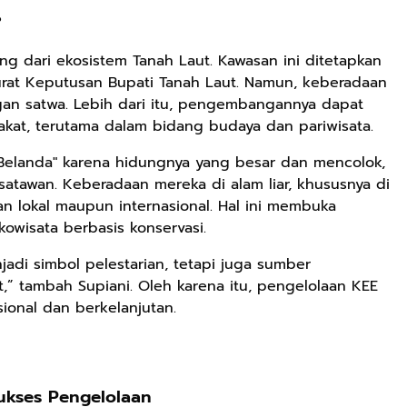
?
g dari ekosistem Tanah Laut. Kawasan ini ditetapkan
Surat Keputusan Bupati Tanah Laut. Namun, keberadaan
gan satwa. Lebih dari itu, pengembangannya dapat
kat, terutama dalam bidang budaya dan pariwisata.
 Belanda" karena hidungnya yang besar dan mencolok,
satawan. Keberadaan mereka di alam liar, khususnya di
an lokal maupun internasional. Hal ini membuka
wisata berbasis konservasi.
jadi simbol pelestarian, tetapi juga sumber
,” tambah Supiani. Oleh karena itu, pengelolaan KEE
sional dan berkelanjutan.
Sukses Pengelolaan