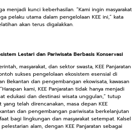
 juga menjadi kunci keberhasilan. “Kami ingin masyarakat
uga pelaku utama dalam pengelolaan KEE ini,” kata
latihan akan terus digalakkan.
istem Lestari dan Pariwisata Berbasis Konservasi
erintah, masyarakat, dan sektor swasta, KEE Panjaratan
ontoh sukses pengelolaan ekosistem esensial di
rian Bekantan dan pengembangan ekowisata, kawasan
.“Harapan kami, KEE Panjaratan tidak hanya menjadi
sat edukasi dan destinasi wisata unggulan,” tutup
t yang telah direncanakan, masa depan KEE
Bekantan dan pengembangan pariwisata berkelanjutan
aat bagi lingkungan dan masyarakat setempat. Kalsel
 pelestarian alam, dengan KEE Panjaratan sebagai