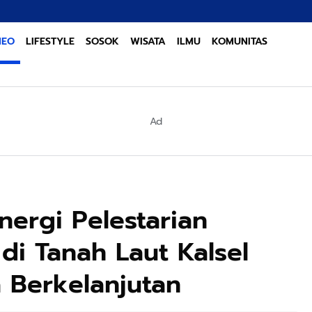
Mega Skanda
NEO
LIFESTYLE
SOSOK
WISATA
ILMU
KOMUNITAS
Ad
nergi Pelestarian
di Tanah Laut Kalsel
 Berkelanjutan