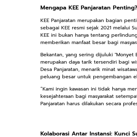
Mengapa KEE Panjaratan Penting
KEE Panjaratan merupakan bagian pentin
sebagai KEE resmi sejak 2021 melalui 
KEE ini bukan hanya tentang perlindun
memberikan manfaat besar bagi masyara
Bekantan, yang sering dijuluki "Monyet
merupakan daya tarik tersendiri bagi wi
Desa Panjaratan, menarik minat wisataw
peluang besar untuk pengembangan eko
“Kami ingin kawasan ini tidak hanya men
kesejahteraan bagi masyarakat setempat
Panjaratan harus dilakukan secara profe
Kolaborasi Antar Instansi: Kunci 