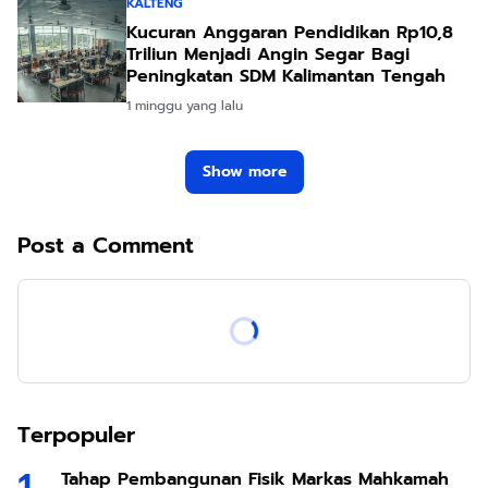
KALTENG
Kucuran Anggaran Pendidikan Rp10,8
Triliun Menjadi Angin Segar Bagi
Peningkatan SDM Kalimantan Tengah
1 minggu yang lalu
Show more
Post a Comment
Terpopuler
Tahap Pembangunan Fisik Markas Mahkamah