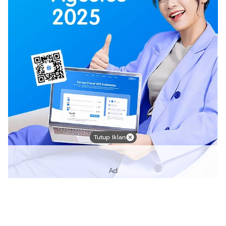
Tutup Iklan
Ad