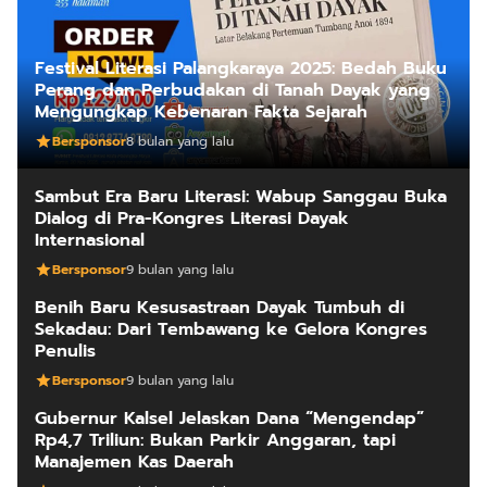
Festival Literasi Palangkaraya 2025: Bedah Buku
Perang dan Perbudakan di Tanah Dayak yang
Mengungkap Kebenaran Fakta Sejarah
Bersponsor
8 bulan yang lalu
Sambut Era Baru Literasi: Wabup Sanggau Buka
Dialog di Pra-Kongres Literasi Dayak
Internasional
Bersponsor
9 bulan yang lalu
Benih Baru Kesusastraan Dayak Tumbuh di
Sekadau: Dari Tembawang ke Gelora Kongres
Penulis
Bersponsor
9 bulan yang lalu
Gubernur Kalsel Jelaskan Dana “Mengendap”
Rp4,7 Triliun: Bukan Parkir Anggaran, tapi
Manajemen Kas Daerah