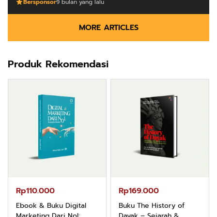
Bersponsor
9 bulan yang lalu
MORE ARTICLES
Produk Rekomendasi
Rp110.000
Rp169.000
Ebook & Buku Digital
Buku The History of
Marketing Dari Nol:
Dayak – Sejarah &