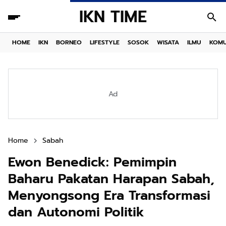
IKN TIME
HOME
IKN
BORNEO
LIFESTYLE
SOSOK
WISATA
ILMU
KOMU
Ad
Home
Sabah
Ewon Benedick: Pemimpin
Baharu Pakatan Harapan Sabah,
Menyongsong Era Transformasi
dan Autonomi Politik