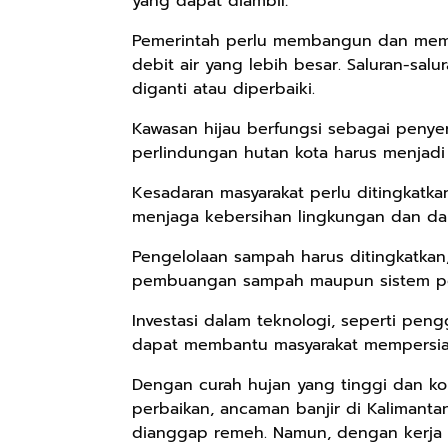
yang dapat diambil:
Pemerintah perlu membangun dan mem
debit air yang lebih besar. Saluran-salu
diganti atau diperbaiki.
Kawasan hijau berfungsi sebagai penyera
perlindungan hutan kota harus menjadi p
Kesadaran masyarakat perlu ditingkatk
menjaga kebersihan lingkungan dan 
Pengelolaan sampah harus ditingkatkan,
pembuangan sampah maupun sistem pe
Investasi dalam teknologi, seperti peng
dapat membantu masyarakat mempersiap
Dengan curah hujan yang tinggi dan k
perbaikan, ancaman banjir di Kalimantan
dianggap remeh. Namun, dengan kerja 