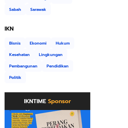
Sabah
Sarawak
IKN
Bisnis
Ekonomi
Hukum
Kesehatan
Lingkungan
Pembangunan
Pendidikan
Politik
IKNTIME
Sponsor