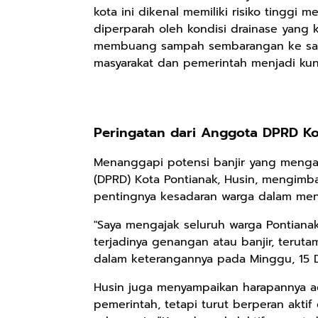
kota ini dikenal memiliki risiko tinggi 
diperparah oleh kondisi drainase yang 
membuang sampah sembarangan ke saluran
masyarakat dan pemerintah menjadi kun
Peringatan dari Anggota DPRD Ko
Menanggapi potensi banjir yang menga
(DPRD) Kota Pontianak, Husin, mengimb
pentingnya kesadaran warga dalam meng
"Saya mengajak seluruh warga Pontian
terjadinya genangan atau banjir, teruta
dalam keterangannya pada Minggu, 15 
Husin juga menyampaikan harapannya a
pemerintah, tetapi turut berperan akti