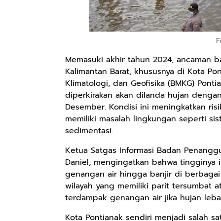
F
Memasuki akhir tahun 2024, ancaman ba
Kalimantan Barat, khususnya di Kota Pon
Klimatologi, dan Geofisika (BMKG) Ponti
diperkirakan akan dilanda hujan denga
Desember. Kondisi ini meningkatkan risi
memiliki masalah lingkungan seperti si
sedimentasi.
Ketua Satgas Informasi Badan Penanggu
Daniel, mengingatkan bahwa tingginya 
genangan air hingga banjir di berbagai 
wilayah yang memiliki parit tersumbat 
terdampak genangan air jika hujan lebat
Kota Pontianak sendiri menjadi salah s