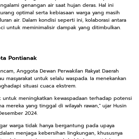
mengalami genangan air saat hujan deras. Hal ini
kurang optimal serta kebiasaan warga yang masih
 air. Dalam kondisi seperti ini, kolaborasi antara
ci untuk meminimalisir dampak yang ditimbulkan.
ta Pontianak
ncam, Anggota Dewan Perwakilan Rakyat Daerah
au masyarakat untuk selalu waspada. Ia menekankan
hadapi situasi cuaca ekstrem.
ak untuk meningkatkan kewaspadaan terhadap potensi
ma mereka yang tinggal di wilayah rawan," ujar Husin
Desember 2024.
gar warga tidak hanya bergantung pada upaya
f dalam menjaga kebersihan lingkungan, khususnya