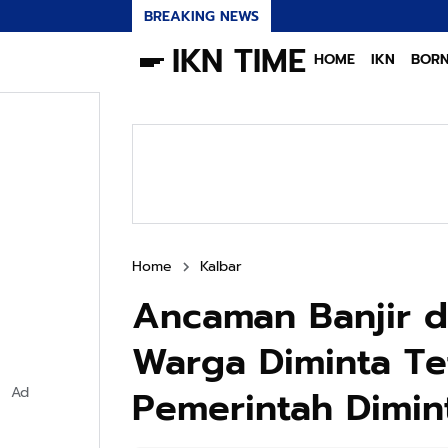
BREAKING NEWS
IKN TIME
HOME
IKN
BOR
Home
Kalbar
Ancaman Banjir di
Warga Diminta T
Pemerintah Dimin
Ad