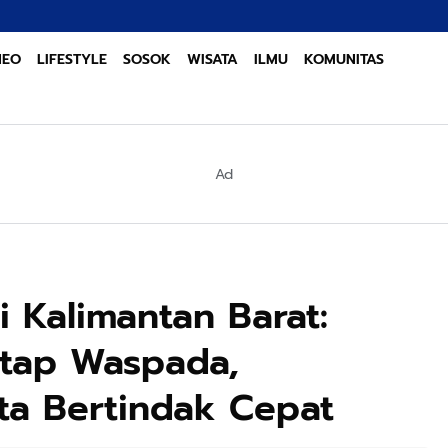
Sinergi Lintas Sekt
NEO
LIFESTYLE
SOSOK
WISATA
ILMU
KOMUNITAS
Ad
 Kalimantan Barat:
etap Waspada,
ta Bertindak Cepat