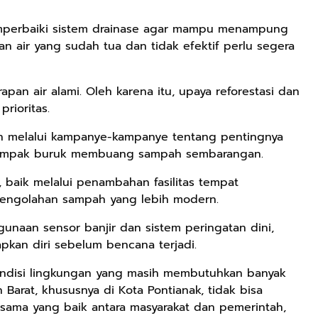
perbaiki sistem drainase agar mampu menampung
ran air yang sudah tua dan tidak efektif perlu segera
pan air alami. Oleh karena itu, upaya reforestasi dan
rioritas.
an melalui kampanye-kampanye tentang pentingnya
dampak buruk membuang sampah sembarangan.
 baik melalui penambahan fasilitas tempat
ngolahan sampah yang lebih modern.
gunaan sensor banjir dan sistem peringatan dini,
kan diri sebelum bencana terjadi.
ondisi lingkungan yang masih membutuhkan banyak
 Barat, khususnya di Kota Pontianak, tidak bisa
sama yang baik antara masyarakat dan pemerintah,