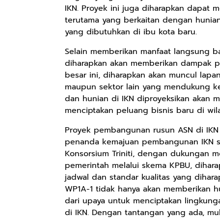
IKN. Proyek ini juga diharapkan dapat 
terutama yang berkaitan dengan hunian
yang dibutuhkan di ibu kota baru.
Selain memberikan manfaat langsung ba
diharapkan akan memberikan dampak pos
besar ini, diharapkan akan muncul lapa
maupun sektor lain yang mendukung ke
dan hunian di IKN diproyeksikan akan 
menciptakan peluang bisnis baru di wil
Proyek pembangunan rusun ASN di IKN 
penanda kemajuan pembangunan IKN se
Konsorsium Triniti, dengan dukungan m
pemerintah melalui skema KPBU, dihara
jadwal dan standar kualitas yang diha
WP1A-1 tidak hanya akan memberikan hu
dari upaya untuk menciptakan lingkung
di IKN. Dengan tantangan yang ada, mula