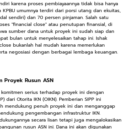
ndiri karena proses pembiayaannya tidak bisa hanya
KPBU umumnya terdiri dari porsi utang dan ekuitas,
al sendiri) dan 70 persen pinjaman. Salah satu
es "financial close" atau penutupan finansial, di
wa sumber dana untuk proyek ini sudah siap dan
empat bulan untuk menyelesaikan tahap ini. Ishak
close bukanlah hal mudah karena memerlukan
rta negosiasi dengan berbagai lembaga keuangan.
am Proyek Rusun ASN
n komitmen serius terhadap proyek ini dengan
P) dari Otorita IKN (OIKN). Pemberian SIPP ini
tah mendukung penuh proyek ini dan menganggap
 mendukung pengembangan infrastruktur IKN.
dukungannya secara lisan tetapi juga mengalokasikan
bangunan rusun ASN ini. Dana ini akan digunakan