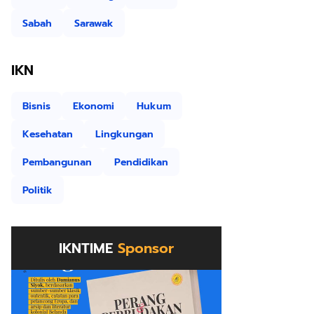
Sabah
Sarawak
IKN
Bisnis
Ekonomi
Hukum
Kesehatan
Lingkungan
Pembangunan
Pendidikan
Politik
IKNTIME
Sponsor