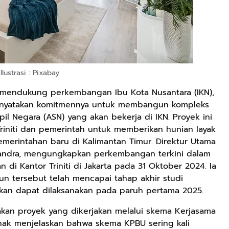
Ilustrasi : Pixabay
k mendukung perkembangan Ibu Kota Nusantara (IKN),
N) menyatakan komitmennya untuk membangun kompleks
il Negara (ASN) yang akan bekerja di IKN. Proyek ini
riniti dan pemerintah untuk memberikan hunian layak
merintahan baru di Kalimantan Timur. Direktur Utama
k Chandra, mengungkapkan perkembangan terkini dalam
i Kantor Triniti di Jakarta pada 31 Oktober 2024. Ia
tersebut telah mencapai tahap akhir studi
kan dapat dilaksanakan pada paruh pertama 2025.
an proyek yang dikerjakan melalui skema Kerjasama
hak menjelaskan bahwa skema KPBU sering kali