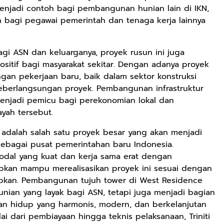
menjadi contoh bagi pembangunan hunian lain di IKN,
 bagi pegawai pemerintah dan tenaga kerja lainnya
gi ASN dan keluarganya, proyek rusun ini juga
itif bagi masyarakat sekitar. Dengan adanya proyek
ngan pekerjaan baru, baik dalam sektor konstruksi
berlangsungan proyek. Pembangunan infrastruktur
menjadi pemicu bagi perekonomian lokal dan
ayah tersebut.
adalah salah satu proyek besar yang akan menjadi
bagai pusat pemerintahan baru Indonesia.
odal yang kuat dan kerja sama erat dengan
pkan mampu merealisasikan proyek ini sesuai dengan
rapkan. Pembangunan tujuh tower di West Residence
nian yang layak bagi ASN, tetapi juga menjadi bagian
an hidup yang harmonis, modern, dan berkelanjutan
i dari pembiayaan hingga teknis pelaksanaan, Triniti