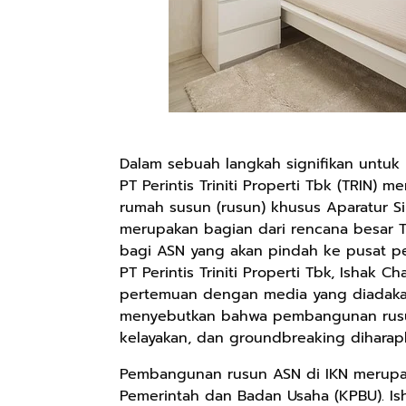
Dalam sebuah langkah signifikan untu
PT Perintis Triniti Properti Tbk (TRI
rumah susun (rusun) khusus Aparatur Sip
merupakan bagian dari rencana besar T
bagi ASN yang akan pindah ke pusat pe
PT Perintis Triniti Properti Tbk, Isha
pertemuan dengan media yang diadakan d
menyebutkan bahwa pembangunan rusun 
kelayakan, dan groundbreaking diharap
Pembangunan rusun ASN di IKN merupak
Pemerintah dan Badan Usaha (KPBU). Is