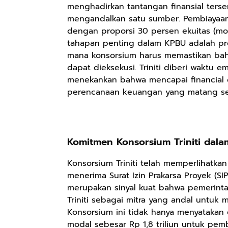
menghadirkan tantangan finansial terse
mengandalkan satu sumber. Pembiayaan 
dengan proporsi 30 persen ekuitas (mod
tahapan penting dalam KPBU adalah pros
mana konsorsium harus memastikan bah
dapat dieksekusi. Triniti diberi waktu 
menekankan bahwa mencapai financial 
perencanaan keuangan yang matang se
Komitmen Konsorsium Triniti dal
Konsorsium Triniti telah memperlihatka
menerima Surat Izin Prakarsa Proyek (SIP
merupakan sinyal kuat bahwa pemerin
Triniti sebagai mitra yang andal untuk
Konsorsium ini tidak hanya menyatakan 
modal sebesar Rp 1,8 triliun untuk pem