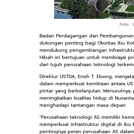
Foto :
Badan Perdagangan dan Pembangunan A
dukungan penting bagi Otoritas Ibu Kot
mendukung pengembangan infrastruktur k
Hibah ini bertujuan untuk membiayai p
dari tujuh perusahaan teknologi terkem
Direktur USTDA, Enoh T. Ebong, menyat
dalam memperkuat kemitraan antara US
pintar yang berkelanjutan. Menurutnya,
meningkatkan kualitas hidup di Nusanta
menghadapi tantangan masa depan.
"Perusahaan teknologi AS memiliki kem
memperkuat infrastruktur digital di ibu
pentingnya peran perusahaan AS dalam