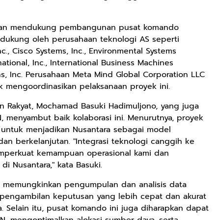
 akan mendukung pembangunan pusat komando
didukung oleh perusahaan teknologi AS seperti
c., Cisco Systems, Inc., Environmental Systems
national, Inc., International Business Machines
ns, Inc. Perusahaan Meta Mind Global Corporation LLC
k mengoordinasikan pelaksanaan proyek ini.
 Rakyat, Mochamad Basuki Hadimuljono, yang juga
 menyambut baik kolaborasi ini. Menurutnya, proyek
is untuk menjadikan Nusantara sebagai model
n berkelanjutan. "Integrasi teknologi canggih ke
memperkuat kemampuan operasional kami dan
di Nusantara," kata Basuki.
n memungkinkan pengumpulan dan analisis data
 pengambilan keputusan yang lebih cepat dan akurat
 Selain itu, pusat komando ini juga diharapkan dapat