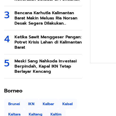
Bencana Karhutla Kalimantan
Barat Makin Meluas Ria Norsan
Desak Segera Dilakukan
Modifikasi Cuaca
Ketika Sawit Menggeser Pangan:
Potret Krisis Lahan di Kalimantan
Barat
Meski Sang Nahkoda Investasi
Berpindah, Kapal IKN Tetap
Berlayar Kencang
Borneo
Brunei
IKN
Kalbar
Kalsel
Kaltara
Kalteng
Kaltim