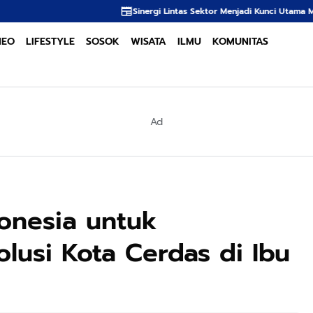
Sinergi Lintas Sektor Menjadi Kunci Utama Meredam Ancaman Ke
NEO
LIFESTYLE
SOSOK
WISATA
ILMU
KOMUNITAS
Ad
donesia untuk
usi Kota Cerdas di Ibu