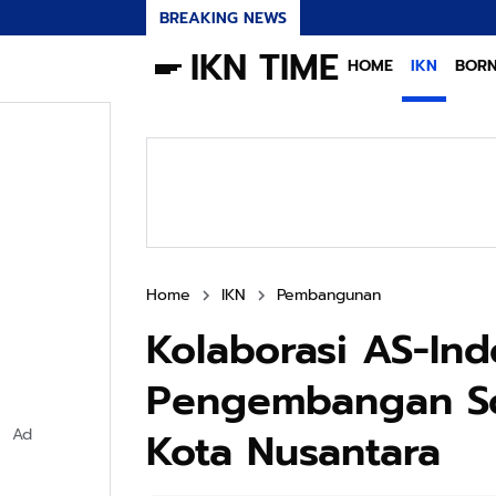
BREAKING NEWS
IKN TIME
HOME
IKN
BOR
Home
IKN
Pembangunan
Kolaborasi AS-In
Pengembangan Sol
Kota Nusantara
Ad