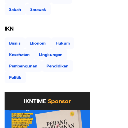
Sabah
Sarawak
IKN
Bisnis
Ekonomi
Hukum
Kesehatan
Lingkungan
Pembangunan
Pendidikan
Politik
IKNTIME
Sponsor