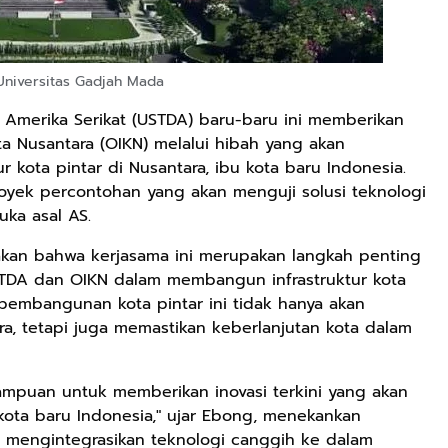
 Universitas Gadjah Mada
merika Serikat (USTDA) baru-baru ini memberikan
a Nusantara (OIKN) melalui hibah yang akan
ota pintar di Nusantara, ibu kota baru Indonesia.
royek percontohan yang akan menguji solusi teknologi
uka asal AS.
akan bahwa kerjasama ini merupakan langkah penting
TDA dan OIKN dalam membangun infrastruktur kota
 pembangunan kota pintar ini tidak hanya akan
ra, tetapi juga memastikan keberlanjutan kota dalam
ampuan untuk memberikan inovasi terkini yang akan
 kota baru Indonesia," ujar Ebong, menekankan
 mengintegrasikan teknologi canggih ke dalam