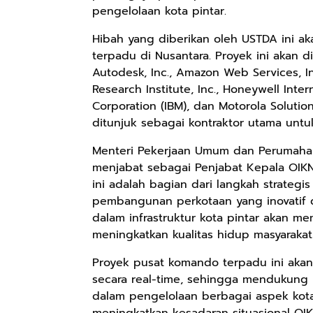
pengelolaan kota pintar.
Hibah yang diberikan oleh USTDA ini
terpadu di Nusantara. Proyek ini akan 
Autodesk, Inc., Amazon Web Services, In
Research Institute, Inc., Honeywell Inter
Corporation (IBM), dan Motorola Solutio
ditunjuk sebagai kontraktor utama untu
Menteri Pekerjaan Umum dan Perumahan
menjabat sebagai Penjabat Kepala OIKN,
ini adalah bagian dari langkah strateg
pembangunan perkotaan yang inovatif da
dalam infrastruktur kota pintar akan 
meningkatkan kualitas hidup masyarakat 
Proyek pusat komando terpadu ini aka
secara real-time, sehingga mendukung
dalam pengelolaan berbagai aspek kota.