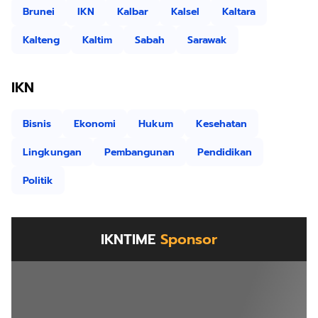
Brunei
IKN
Kalbar
Kalsel
Kaltara
Kalteng
Kaltim
Sabah
Sarawak
IKN
Bisnis
Ekonomi
Hukum
Kesehatan
Lingkungan
Pembangunan
Pendidikan
Politik
IKNTIME
Sponsor