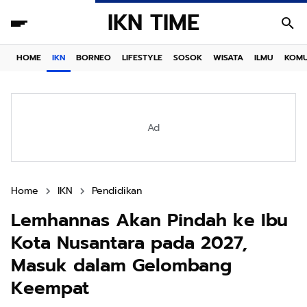
IKN TIME
HOME
IKN
BORNEO
LIFESTYLE
SOSOK
WISATA
ILMU
KOMU
Ad
Home
IKN
Pendidikan
Lemhannas Akan Pindah ke Ibu
Kota Nusantara pada 2027,
Masuk dalam Gelombang
Keempat