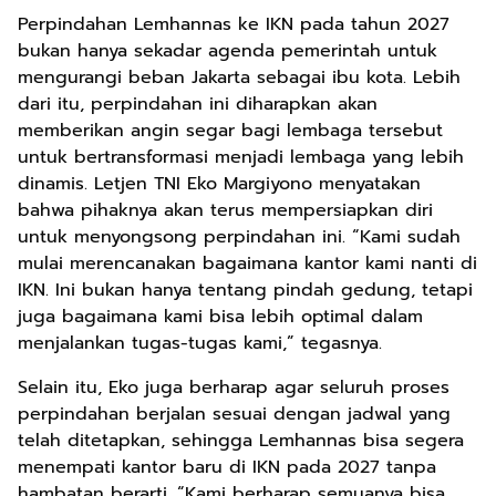
Perpindahan Lemhannas ke IKN pada tahun 2027
bukan hanya sekadar agenda pemerintah untuk
mengurangi beban Jakarta sebagai ibu kota. Lebih
dari itu, perpindahan ini diharapkan akan
memberikan angin segar bagi lembaga tersebut
untuk bertransformasi menjadi lembaga yang lebih
dinamis. Letjen TNI Eko Margiyono menyatakan
bahwa pihaknya akan terus mempersiapkan diri
untuk menyongsong perpindahan ini. “Kami sudah
mulai merencanakan bagaimana kantor kami nanti di
IKN. Ini bukan hanya tentang pindah gedung, tetapi
juga bagaimana kami bisa lebih optimal dalam
menjalankan tugas-tugas kami,” tegasnya.
Selain itu, Eko juga berharap agar seluruh proses
perpindahan berjalan sesuai dengan jadwal yang
telah ditetapkan, sehingga Lemhannas bisa segera
menempati kantor baru di IKN pada 2027 tanpa
hambatan berarti. “Kami berharap semuanya bisa