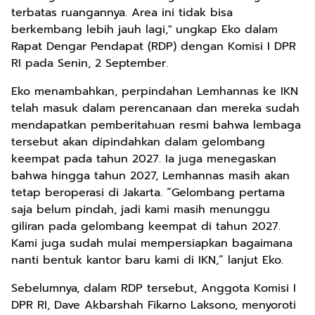
terbatas ruangannya. Area ini tidak bisa
berkembang lebih jauh lagi," ungkap Eko dalam
Rapat Dengar Pendapat (RDP) dengan Komisi I DPR
RI pada Senin, 2 September.
Eko menambahkan, perpindahan Lemhannas ke IKN
telah masuk dalam perencanaan dan mereka sudah
mendapatkan pemberitahuan resmi bahwa lembaga
tersebut akan dipindahkan dalam gelombang
keempat pada tahun 2027. Ia juga menegaskan
bahwa hingga tahun 2027, Lemhannas masih akan
tetap beroperasi di Jakarta. “Gelombang pertama
saja belum pindah, jadi kami masih menunggu
giliran pada gelombang keempat di tahun 2027.
Kami juga sudah mulai mempersiapkan bagaimana
nanti bentuk kantor baru kami di IKN,” lanjut Eko.
Sebelumnya, dalam RDP tersebut, Anggota Komisi I
DPR RI, Dave Akbarshah Fikarno Laksono, menyoroti