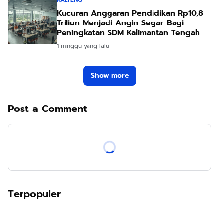
KALTENG
Kucuran Anggaran Pendidikan Rp10,8
Triliun Menjadi Angin Segar Bagi
Peningkatan SDM Kalimantan Tengah
1 minggu yang lalu
Show more
Post a Comment
Terpopuler