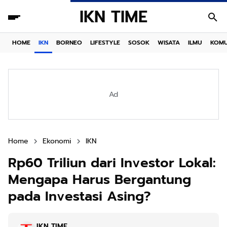
IKN TIME
HOME
IKN
BORNEO
LIFESTYLE
SOSOK
WISATA
ILMU
KOMU
Ad
Home
Ekonomi
IKN
Rp60 Triliun dari Investor Lokal:
Mengapa Harus Bergantung
pada Investasi Asing?
IKN TIME