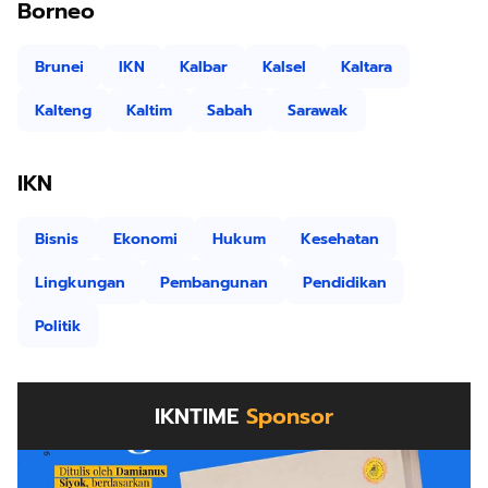
Borneo
Brunei
IKN
Kalbar
Kalsel
Kaltara
Kalteng
Kaltim
Sabah
Sarawak
IKN
Bisnis
Ekonomi
Hukum
Kesehatan
Lingkungan
Pembangunan
Pendidikan
Politik
IKNTIME
Sponsor