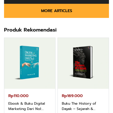
MORE ARTICLES
Produk Rekomendasi
Rp110.000
Rp169.000
Ebook & Buku Digital
Buku The History of
Marketing Dari Nol:
Dayak – Sejarah &