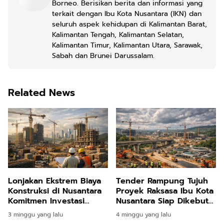
Borneo. Berisikan berita dan informasi yang
terkait dengan Ibu Kota Nusantara (IKN) dan
seluruh aspek kehidupan di Kalimantan Barat,
Kalimantan Tengah, Kalimantan Selatan,
Kalimantan Timur, Kalimantan Utara, Sarawak,
Sabah dan Brunei Darussalam.
Related News
Lonjakan Ekstrem Biaya
Tender Rampung Tujuh
Konstruksi di Nusantara
Proyek Raksasa Ibu Kota
Komitmen Investasi
Nusantara Siap Dikebut
Pakuwon Jati Terbukti
Pemerintah
3 minggu yang lalu
4 minggu yang lalu
Tangguh