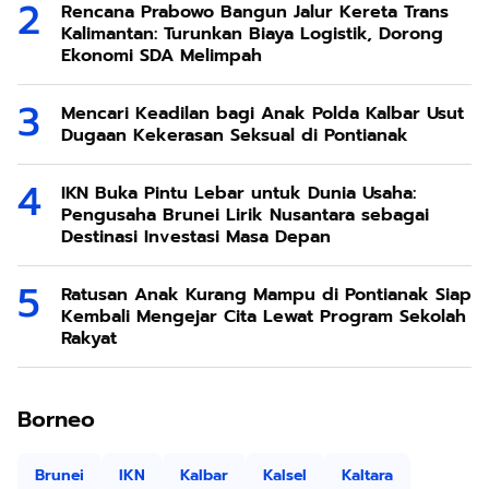
Rencana Prabowo Bangun Jalur Kereta Trans
Kalimantan: Turunkan Biaya Logistik, Dorong
Ekonomi SDA Melimpah
Mencari Keadilan bagi Anak Polda Kalbar Usut
Dugaan Kekerasan Seksual di Pontianak
IKN Buka Pintu Lebar untuk Dunia Usaha:
Pengusaha Brunei Lirik Nusantara sebagai
Destinasi Investasi Masa Depan
Ratusan Anak Kurang Mampu di Pontianak Siap
Kembali Mengejar Cita Lewat Program Sekolah
Rakyat
Borneo
Brunei
IKN
Kalbar
Kalsel
Kaltara