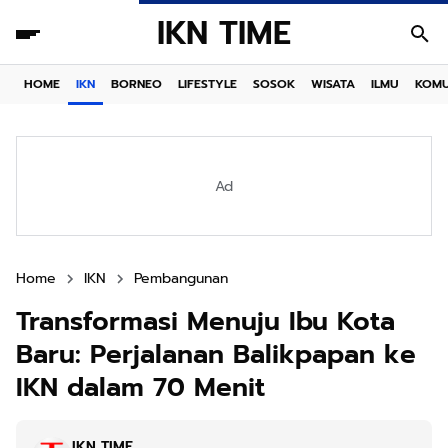
IKN TIME
HOME
IKN
BORNEO
LIFESTYLE
SOSOK
WISATA
ILMU
KOMU
Ad
Home
IKN
Pembangunan
Transformasi Menuju Ibu Kota
Baru: Perjalanan Balikpapan ke
IKN dalam 70 Menit
IKN TIME