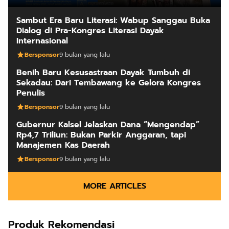
Sambut Era Baru Literasi: Wabup Sanggau Buka
Dialog di Pra-Kongres Literasi Dayak
Internasional
Bersponsor
9 bulan yang lalu
Benih Baru Kesusastraan Dayak Tumbuh di
Sekadau: Dari Tembawang ke Gelora Kongres
Penulis
Bersponsor
9 bulan yang lalu
Gubernur Kalsel Jelaskan Dana “Mengendap”
Rp4,7 Triliun: Bukan Parkir Anggaran, tapi
Manajemen Kas Daerah
Bersponsor
9 bulan yang lalu
MORE ARTICLES
Produk Rekomendasi