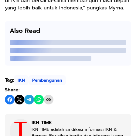
di IKN dan bersama-sama membangun masa depan
yang lebih baik untuk Indonesia," pungkas Myrna.
Also Read
Tag:
IKN
Pembangunan
Share:
IKN TIME
IKN TIME adalah sindikasi informasi IKN &
Borneo. Berisikan berita dan informasi yang