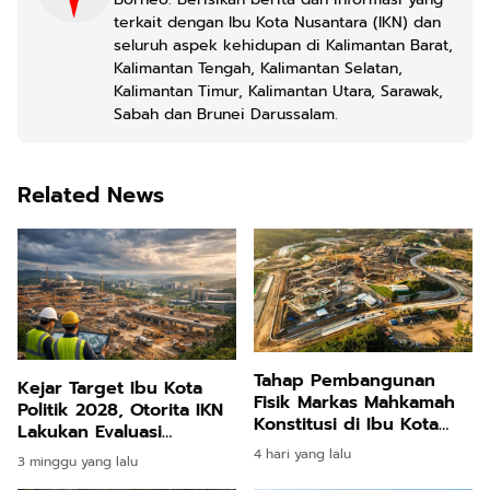
terkait dengan Ibu Kota Nusantara (IKN) dan
seluruh aspek kehidupan di Kalimantan Barat,
Kalimantan Tengah, Kalimantan Selatan,
Kalimantan Timur, Kalimantan Utara, Sarawak,
Sabah dan Brunei Darussalam.
Related News
Tahap Pembangunan
Kejar Target Ibu Kota
Fisik Markas Mahkamah
Politik 2028, Otorita IKN
Konstitusi di Ibu Kota
Lakukan Evaluasi
Nusantara Resmi Dimulai
Menyeluruh Progres
4 hari yang lalu
3 minggu yang lalu
Pembangunan