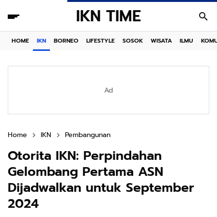
IKN TIME
HOME
IKN
BORNEO
LIFESTYLE
SOSOK
WISATA
ILMU
KOMU
Ad
Home
IKN
Pembangunan
Otorita IKN: Perpindahan
Gelombang Pertama ASN
Dijadwalkan untuk September
2024