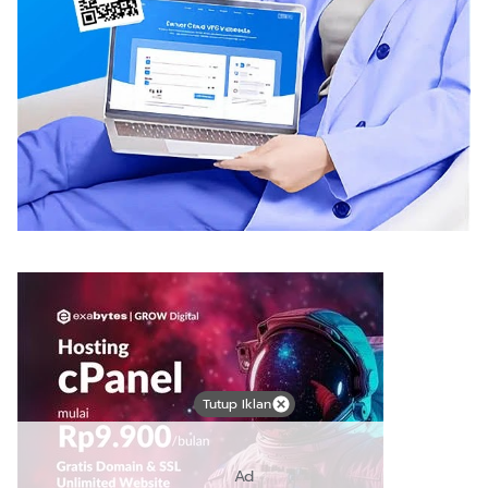
Tutup Iklan
Ad