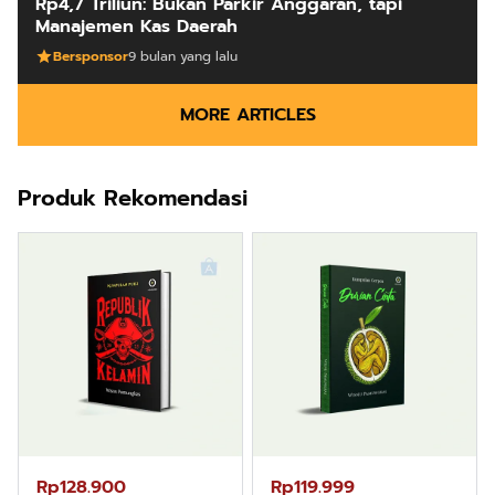
Rp4,7 Triliun: Bukan Parkir Anggaran, tapi
Manajemen Kas Daerah
Bersponsor
9 bulan yang lalu
MORE ARTICLES
Produk Rekomendasi
Rp128.900
Rp119.999