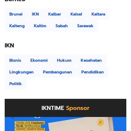
Brunei
IKN
Kalbar
Kalsel
Kaltara
Kalteng
Kaltim
Sabah
Sarawak
IKN
Bisnis
Ekonomi
Hukum
Kesehatan
Lingkungan
Pembangunan
Pendidikan
Politik
IKNTIME
Sponsor