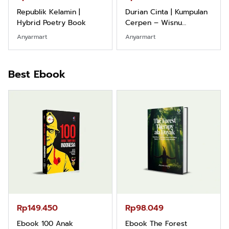
Republik Kelamin |
Durian Cinta | Kumpulan
Hybrid Poetry Book
Cerpen – Wisnu
Pamungkas
Anyarmart
Anyarmart
Best Ebook
Rp149.450
Rp98.049
Ebook 100 Anak
Ebook The Forest