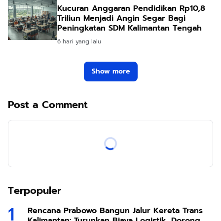
Kucuran Anggaran Pendidikan Rp10,8
Triliun Menjadi Angin Segar Bagi
Peningkatan SDM Kalimantan Tengah
6 hari yang lalu
Show more
Post a Comment
Terpopuler
Rencana Prabowo Bangun Jalur Kereta Trans
Kalimantan: Turunkan Biaya Logistik, Dorong