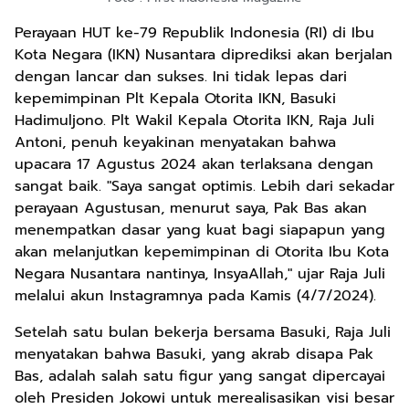
Perayaan HUT ke-79 Republik Indonesia (RI) di Ibu
Kota Negara (IKN) Nusantara diprediksi akan berjalan
dengan lancar dan sukses. Ini tidak lepas dari
kepemimpinan Plt Kepala Otorita IKN, Basuki
Hadimuljono. Plt Wakil Kepala Otorita IKN, Raja Juli
Antoni, penuh keyakinan menyatakan bahwa
upacara 17 Agustus 2024 akan terlaksana dengan
sangat baik. "Saya sangat optimis. Lebih dari sekadar
perayaan Agustusan, menurut saya, Pak Bas akan
menempatkan dasar yang kuat bagi siapapun yang
akan melanjutkan kepemimpinan di Otorita Ibu Kota
Negara Nusantara nantinya, InsyaAllah," ujar Raja Juli
melalui akun Instagramnya pada Kamis (4/7/2024).
Setelah satu bulan bekerja bersama Basuki, Raja Juli
menyatakan bahwa Basuki, yang akrab disapa Pak
Bas, adalah salah satu figur yang sangat dipercayai
oleh Presiden Jokowi untuk merealisasikan visi besar