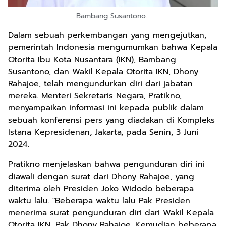
Bambang Susantono.
Dalam sebuah perkembangan yang mengejutkan,
pemerintah Indonesia mengumumkan bahwa Kepala
Otorita Ibu Kota Nusantara (IKN), Bambang
Susantono, dan Wakil Kepala Otorita IKN, Dhony
Rahajoe, telah mengundurkan diri dari jabatan
mereka. Menteri Sekretaris Negara, Pratikno,
menyampaikan informasi ini kepada publik dalam
sebuah konferensi pers yang diadakan di Kompleks
Istana Kepresidenan, Jakarta, pada Senin, 3 Juni
2024.
Pratikno menjelaskan bahwa pengunduran diri ini
diawali dengan surat dari Dhony Rahajoe, yang
diterima oleh Presiden Joko Widodo beberapa
waktu lalu. "Beberapa waktu lalu Pak Presiden
menerima surat pengunduran diri dari Wakil Kepala
Otorita IKN, Pak Dhony Rahajoe. Kemudian beberapa