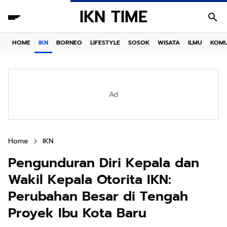
IKN TIME
HOME
IKN
BORNEO
LIFESTYLE
SOSOK
WISATA
ILMU
KOMU
Ad
Home
IKN
Pengunduran Diri Kepala dan
Wakil Kepala Otorita IKN:
Perubahan Besar di Tengah
Proyek Ibu Kota Baru