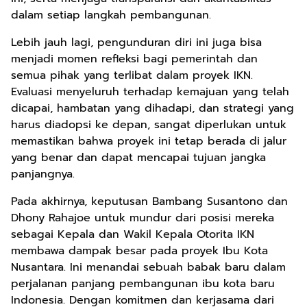
dalam setiap langkah pembangunan.
Lebih jauh lagi, pengunduran diri ini juga bisa
menjadi momen refleksi bagi pemerintah dan
semua pihak yang terlibat dalam proyek IKN.
Evaluasi menyeluruh terhadap kemajuan yang telah
dicapai, hambatan yang dihadapi, dan strategi yang
harus diadopsi ke depan, sangat diperlukan untuk
memastikan bahwa proyek ini tetap berada di jalur
yang benar dan dapat mencapai tujuan jangka
panjangnya.
Pada akhirnya, keputusan Bambang Susantono dan
Dhony Rahajoe untuk mundur dari posisi mereka
sebagai Kepala dan Wakil Kepala Otorita IKN
membawa dampak besar pada proyek Ibu Kota
Nusantara. Ini menandai sebuah babak baru dalam
perjalanan panjang pembangunan ibu kota baru
Indonesia. Dengan komitmen dan kerjasama dari