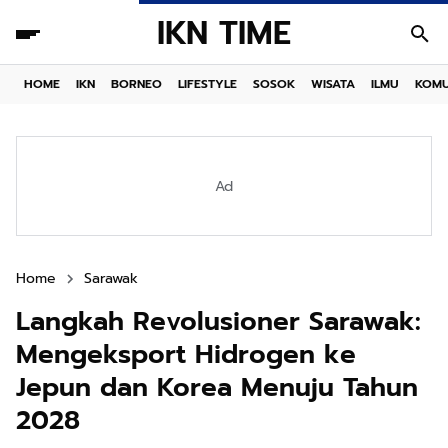
IKN TIME
HOME
IKN
BORNEO
LIFESTYLE
SOSOK
WISATA
ILMU
KOMU
Ad
Home
Sarawak
Langkah Revolusioner Sarawak:
Mengeksport Hidrogen ke
Jepun dan Korea Menuju Tahun
2028