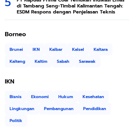
Borneo
Brunei
IKN
Kalbar
Kalsel
Kaltara
Kalteng
Kaltim
Sabah
Sarawak
IKN
Bisnis
Ekonomi
Hukum
Kesehatan
Lingkungan
Pembangunan
Pendidikan
Politik
IKNTIME
Sponsor