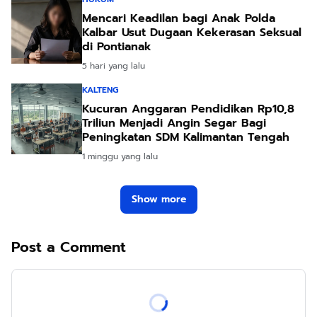
5 hari yang lalu
KALTENG
Kucuran Anggaran Pendidikan Rp10,8
Triliun Menjadi Angin Segar Bagi
Peningkatan SDM Kalimantan Tengah
1 minggu yang lalu
Show more
Post a Comment
Terpopuler