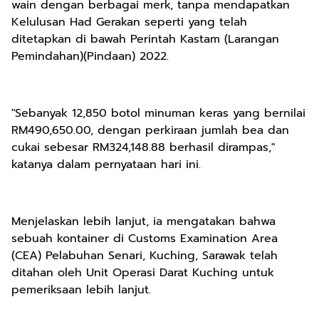
wain dengan berbagai merk, tanpa mendapatkan
Kelulusan Had Gerakan seperti yang telah
ditetapkan di bawah Perintah Kastam (Larangan
Pemindahan)(Pindaan) 2022.
"Sebanyak 12,850 botol minuman keras yang bernilai
RM490,650.00, dengan perkiraan jumlah bea dan
cukai sebesar RM324,148.88 berhasil dirampas,"
katanya dalam pernyataan hari ini.
Menjelaskan lebih lanjut, ia mengatakan bahwa
sebuah kontainer di Customs Examination Area
(CEA) Pelabuhan Senari, Kuching, Sarawak telah
ditahan oleh Unit Operasi Darat Kuching untuk
pemeriksaan lebih lanjut.