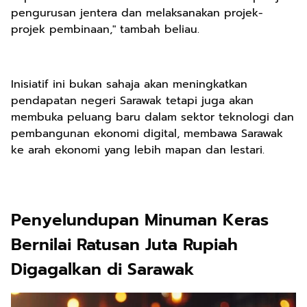
pengurusan jentera dan melaksanakan projek-
projek pembinaan," tambah beliau.
Inisiatif ini bukan sahaja akan meningkatkan
pendapatan negeri Sarawak tetapi juga akan
membuka peluang baru dalam sektor teknologi dan
pembangunan ekonomi digital, membawa Sarawak
ke arah ekonomi yang lebih mapan dan lestari.
Penyelundupan Minuman Keras
Bernilai Ratusan Juta Rupiah
Digagalkan di Sarawak