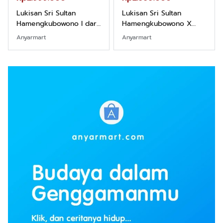
Winarso