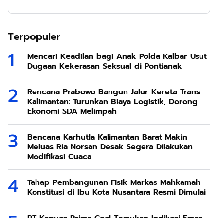
Mencari Keadilan bagi Anak Polda Kalbar Usut
Dugaan Kekerasan Seksual di Pontianak
Rencana Prabowo Bangun Jalur Kereta Trans
Kalimantan: Turunkan Biaya Logistik, Dorong
Ekonomi SDA Melimpah
Bencana Karhutla Kalimantan Barat Makin
Meluas Ria Norsan Desak Segera Dilakukan
Modifikasi Cuaca
Tahap Pembangunan Fisik Markas Mahkamah
Konstitusi di Ibu Kota Nusantara Resmi Dimulai
PT Kapuas Prima Coal Temukan Indikasi Emas
di Tambang Seng-Timbal Kalimantan Tengah:
ESDM Respons dengan Penjelasan Teknis