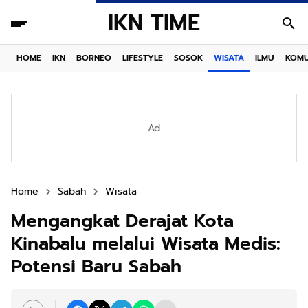
IKN TIME
HOME
IKN
BORNEO
LIFESTYLE
SOSOK
WISATA
ILMU
KOMU
Ad
Home
Sabah
Wisata
Mengangkat Derajat Kota
Kinabalu melalui Wisata Medis:
Potensi Baru Sabah