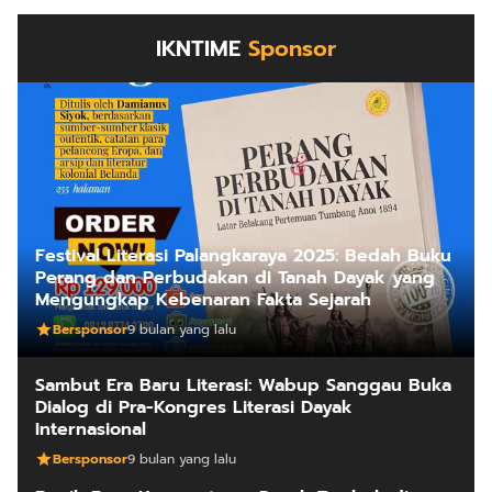
IKNTIME
Sponsor
Festival Literasi Palangkaraya 2025: Bedah Buku
Perang dan Perbudakan di Tanah Dayak yang
Mengungkap Kebenaran Fakta Sejarah
Bersponsor
9 bulan yang lalu
Sambut Era Baru Literasi: Wabup Sanggau Buka
Dialog di Pra-Kongres Literasi Dayak
Internasional
Bersponsor
9 bulan yang lalu