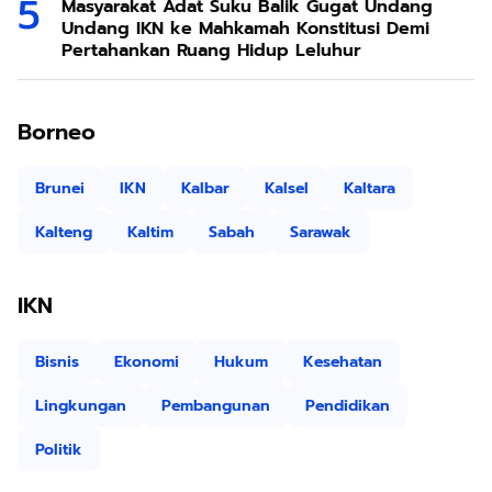
Masyarakat Adat Suku Balik Gugat Undang
Undang IKN ke Mahkamah Konstitusi Demi
Pertahankan Ruang Hidup Leluhur
Borneo
Brunei
IKN
Kalbar
Kalsel
Kaltara
Kalteng
Kaltim
Sabah
Sarawak
IKN
Bisnis
Ekonomi
Hukum
Kesehatan
Lingkungan
Pembangunan
Pendidikan
Politik