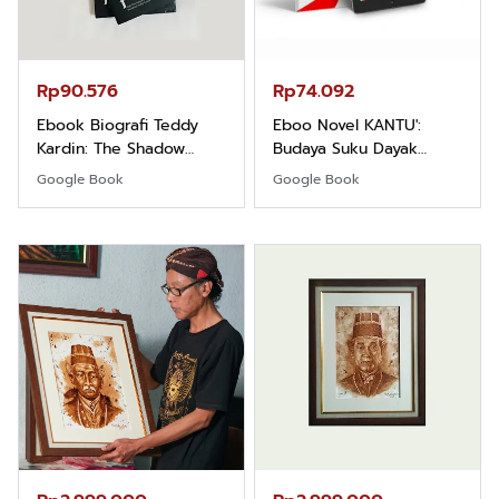
Rp90.576
Rp74.092
Ebook Biografi Teddy
Eboo Novel KANTU':
Kardin: The Shadow
Budaya Suku Dayak
Khight |
Borneo
Google Book
Google Book