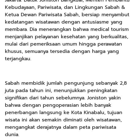
Jakarta. Datuk Joniston Bangkuai, Menteri Pembantu
Kebudayaan, Pariwisata, dan Lingkungan Sabah &
Ketua Dewan Pariwisata Sabah, bersiap menyambut
kedatangan wisatawan dengan antusiasme yang
membara. Dia menerangkan bahwa medical tourism
menjanjikan pelayanan kesehatan yang berkualitas,
mulai dari pemeriksaan umum hingga perawatan
khusus, semuanya tersedia dengan harga yang
terjangkau.
Sabah membidik jumlah pengunjung sebanyak 2,8
juta pada tahun ini, menunjukkan peningkatan
signifikan dari tahun sebelumnya. Joniston yakin
bahwa dengan pengoperasian lebih banyak
penerbangan langsung ke Kota Kinabalu, tujuan
wisata ini akan semakin diminati oleh wisatawan,
mengangkat derajatnya dalam peta pariwisata
dunia.