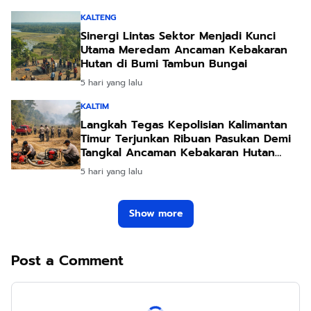
KALTENG
Sinergi Lintas Sektor Menjadi Kunci
Utama Meredam Ancaman Kebakaran
Hutan di Bumi Tambun Bungai
5 hari yang lalu
KALTIM
Langkah Tegas Kepolisian Kalimantan
Timur Terjunkan Ribuan Pasukan Demi
Tangkal Ancaman Kebakaran Hutan
Akibat Kemarau Ekstrem
5 hari yang lalu
Show more
Post a Comment