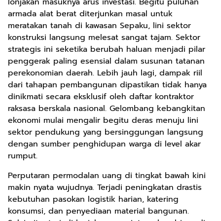
lonjakan masuknya arus investasi. Begitu puluhan
armada alat berat diterjunkan masal untuk
meratakan tanah di kawasan Sepaku, lini sektor
konstruksi langsung melesat sangat tajam. Sektor
strategis ini seketika berubah haluan menjadi pilar
penggerak paling esensial dalam susunan tatanan
perekonomian daerah. Lebih jauh lagi, dampak riil
dari tahapan pembangunan dipastikan tidak hanya
dinikmati secara eksklusif oleh daftar kontraktor
raksasa berskala nasional. Gelombang kebangkitan
ekonomi mulai mengalir begitu deras menuju lini
sektor pendukung yang bersinggungan langsung
dengan sumber penghidupan warga di level akar
rumput.
Perputaran permodalan uang di tingkat bawah kini
makin nyata wujudnya. Terjadi peningkatan drastis
kebutuhan pasokan logistik harian, katering
konsumsi, dan penyediaan material bangunan.