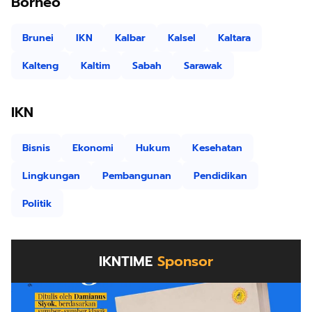
Borneo
Brunei
IKN
Kalbar
Kalsel
Kaltara
Kalteng
Kaltim
Sabah
Sarawak
IKN
Bisnis
Ekonomi
Hukum
Kesehatan
Lingkungan
Pembangunan
Pendidikan
Politik
IKNTIME
Sponsor