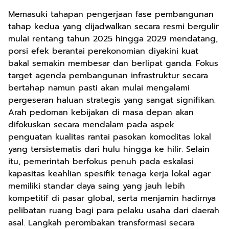
Memasuki tahapan pengerjaan fase pembangunan
tahap kedua yang dijadwalkan secara resmi bergulir
mulai rentang tahun 2025 hingga 2029 mendatang,
porsi efek berantai perekonomian diyakini kuat
bakal semakin membesar dan berlipat ganda. Fokus
target agenda pembangunan infrastruktur secara
bertahap namun pasti akan mulai mengalami
pergeseran haluan strategis yang sangat signifikan.
Arah pedoman kebijakan di masa depan akan
difokuskan secara mendalam pada aspek
penguatan kualitas rantai pasokan komoditas lokal
yang tersistematis dari hulu hingga ke hilir. Selain
itu, pemerintah berfokus penuh pada eskalasi
kapasitas keahlian spesifik tenaga kerja lokal agar
memiliki standar daya saing yang jauh lebih
kompetitif di pasar global, serta menjamin hadirnya
pelibatan ruang bagi para pelaku usaha dari daerah
asal. Langkah perombakan transformasi secara