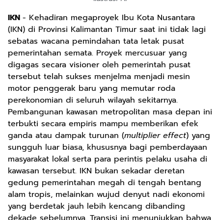
IKN
- Kehadiran megaproyek Ibu Kota Nusantara
(IKN) di Provinsi Kalimantan Timur saat ini tidak lagi
sebatas wacana pemindahan tata letak pusat
pemerintahan semata. Proyek mercusuar yang
digagas secara visioner oleh pemerintah pusat
tersebut telah sukses menjelma menjadi mesin
motor penggerak baru yang memutar roda
perekonomian di seluruh wilayah sekitarnya.
Pembangunan kawasan metropolitan masa depan ini
terbukti secara empiris mampu memberikan efek
ganda atau dampak turunan (
multiplier effect
) yang
sungguh luar biasa, khususnya bagi pemberdayaan
masyarakat lokal serta para perintis pelaku usaha di
kawasan tersebut. IKN bukan sekadar deretan
gedung pemerintahan megah di tengah bentang
alam tropis, melainkan wujud denyut nadi ekonomi
yang berdetak jauh lebih kencang dibanding
dekade sebelumnya. Transisi ini menunjukkan bahwa