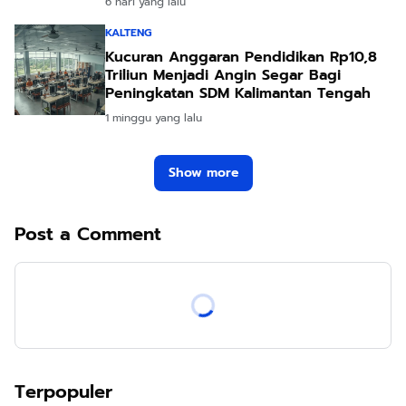
6 hari yang lalu
KALTENG
Kucuran Anggaran Pendidikan Rp10,8
Triliun Menjadi Angin Segar Bagi
Peningkatan SDM Kalimantan Tengah
1 minggu yang lalu
Show more
Post a Comment
Terpopuler