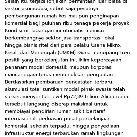
Selain itu, terjadi lonjakan permintaan luar biasa di
sektor akomodasi, sebut saja pesatnya
pembangunan rumah kos maupun penginapan
komersial bagi puluhan ribu tenaga pekerja proyek.
Kondisi riil lapangan ini otomatis memicu
berkembangnya sektor jasa transportasi lokal
hingga bisnis ritel dari para pelaku Usaha Mikro,
Kecil, dan Menengah (UMKM). Guna menopang tren
positif yang berkelanjutan ini, iklim kepercayaan
penanam modal domestik maupun korporasi
mancanegara terus menunjukkan penguatan.
Berdasarkan pembaruan pencatatan terbaru,
akumulasi total suntikan modal pihak swasta telah
sukses menyentuh level Rp72,39 triliun. Aliran dana
tersebut langsung diserap maksimal untuk
membiayai pendirian rumah sakit bertaraf
internasional, perluasan pusat perbelanjaan
komersial, sekolah terpadu, hingga penyediaan
infrastruktur energi terbarukan ramah lingkungan.