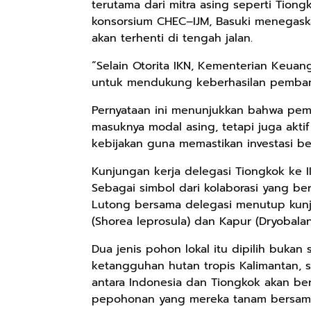
terutama dari mitra asing seperti Tio
konsorsium CHEC–IJM, Basuki menegas
akan terhenti di tengah jalan.
“Selain Otorita IKN, Kementerian Keua
untuk mendukung keberhasilan pembangu
Pernyataan ini menunjukkan bahwa pem
masuknya modal asing, tetapi juga akt
kebijakan guna memastikan investasi be
Kunjungan kerja delegasi Tiongkok ke I
Sebagai simbol dari kolaborasi yang be
Lutong bersama delegasi menutup kun
(Shorea leprosula) dan Kapur (Dryobalan
Dua jenis pohon lokal itu dipilih bukan
ketangguhan hutan tropis Kalimantan, 
antara Indonesia dan Tiongkok akan be
pepohonan yang mereka tanam bersam