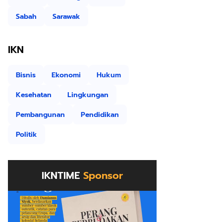
Sabah
Sarawak
IKN
Bisnis
Ekonomi
Hukum
Kesehatan
Lingkungan
Pembangunan
Pendidikan
Politik
IKNTIME
Sponsor