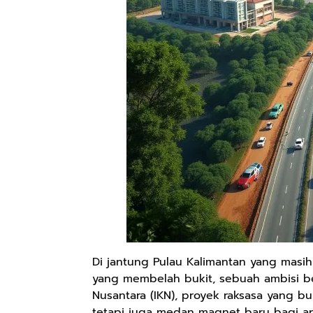
Di jantung Pulau Kalimantan yang masih
yang membelah bukit, sebuah ambisi b
Nusantara (IKN), proyek raksasa yang 
tetapi juga medan magnet baru bagi ar