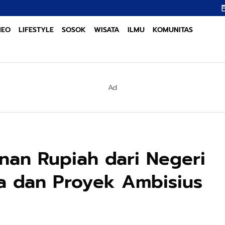
Sinergi Lintas Sekt
NEO
LIFESTYLE
SOSOK
WISATA
ILMU
KOMUNITAS
Ad
unan Rupiah dari Negeri
na dan Proyek Ambisius