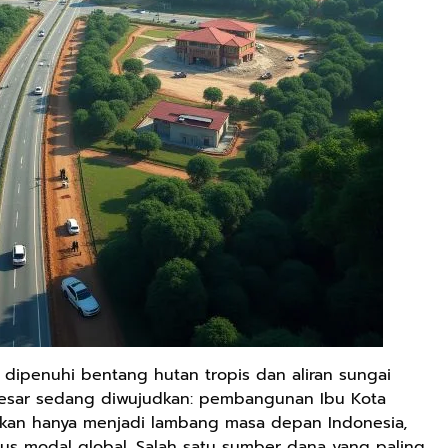
 dipenuhi bentang hutan tropis dan aliran sungai
esar sedang diwujudkan: pembangunan Ibu Kota
bukan hanya menjadi lambang masa depan Indonesia,
us modal global. Salah satu sumber dana yang paling