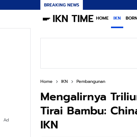
BREAKING NEWS
IKN TIME
HOME
IKN
BOR
Home
IKN
Pembangunan
Mengalirnya Trili
Tirai Bambu: Chi
IKN
Ad