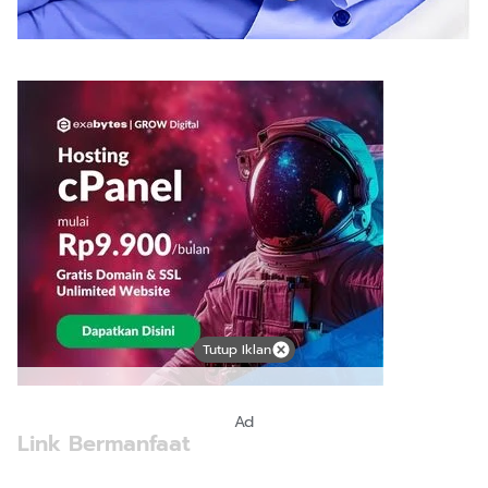
Tutup Iklan
Ad
Link Bermanfaat