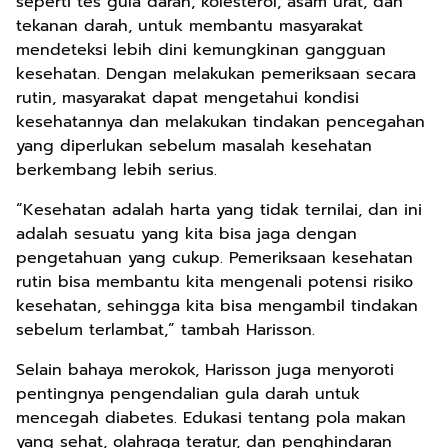
seperti tes gula darah, kolesterol, asam urat, dan
tekanan darah, untuk membantu masyarakat
mendeteksi lebih dini kemungkinan gangguan
kesehatan. Dengan melakukan pemeriksaan secara
rutin, masyarakat dapat mengetahui kondisi
kesehatannya dan melakukan tindakan pencegahan
yang diperlukan sebelum masalah kesehatan
berkembang lebih serius.
“Kesehatan adalah harta yang tidak ternilai, dan ini
adalah sesuatu yang kita bisa jaga dengan
pengetahuan yang cukup. Pemeriksaan kesehatan
rutin bisa membantu kita mengenali potensi risiko
kesehatan, sehingga kita bisa mengambil tindakan
sebelum terlambat,” tambah Harisson.
Selain bahaya merokok, Harisson juga menyoroti
pentingnya pengendalian gula darah untuk
mencegah diabetes. Edukasi tentang pola makan
yang sehat, olahraga teratur, dan penghindaran