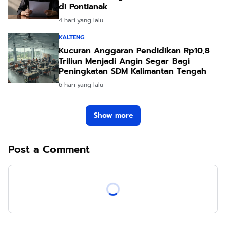
di Pontianak
4 hari yang lalu
KALTENG
Kucuran Anggaran Pendidikan Rp10,8
Triliun Menjadi Angin Segar Bagi
Peningkatan SDM Kalimantan Tengah
6 hari yang lalu
Show more
Post a Comment