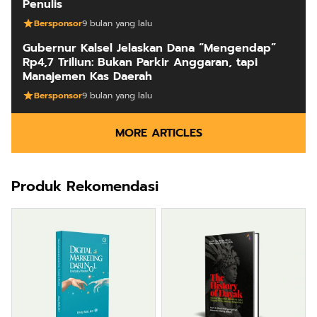
Penulis
Bersponsor
9 bulan yang lalu
Gubernur Kalsel Jelaskan Dana “Mengendap”
Rp4,7 Triliun: Bukan Parkir Anggaran, tapi
Manajemen Kas Daerah
Bersponsor
9 bulan yang lalu
MORE ARTICLES
Produk Rekomendasi