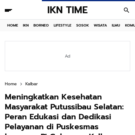
IKN TIME
HOME
IKN
BORNEO
LIFESTYLE
SOSOK
WISATA
ILMU
KOMU
Ad
Home
Kalbar
Meningkatkan Kesehatan
Masyarakat Putussibau Selatan:
Peran Edukasi dan Dedikasi
Pelayanan di Puskesmas