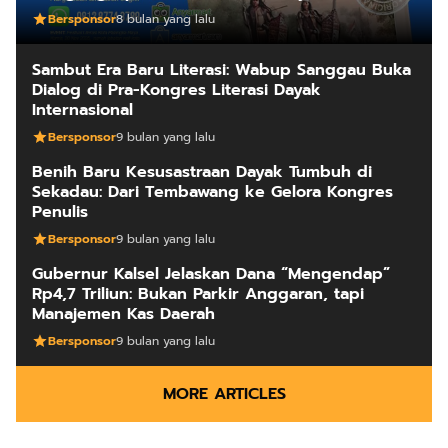
Bersponsor
8 bulan yang lalu
Sambut Era Baru Literasi: Wabup Sanggau Buka
Dialog di Pra-Kongres Literasi Dayak
Internasional
Bersponsor
9 bulan yang lalu
Benih Baru Kesusastraan Dayak Tumbuh di
Sekadau: Dari Tembawang ke Gelora Kongres
Penulis
Bersponsor
9 bulan yang lalu
Gubernur Kalsel Jelaskan Dana “Mengendap”
Rp4,7 Triliun: Bukan Parkir Anggaran, tapi
Manajemen Kas Daerah
Bersponsor
9 bulan yang lalu
MORE ARTICLES