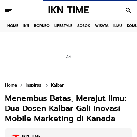
IKN TIME
HOME
IKN
BORNEO
LIFESTYLE
SOSOK
WISATA
ILMU
KOMU
Ad
Home
Inspirasi
Kalbar
Menembus Batas, Merajut Ilmu:
Dua Dosen Kalbar Gali Inovasi
Mobile Marketing di Kanada
IKN TIME