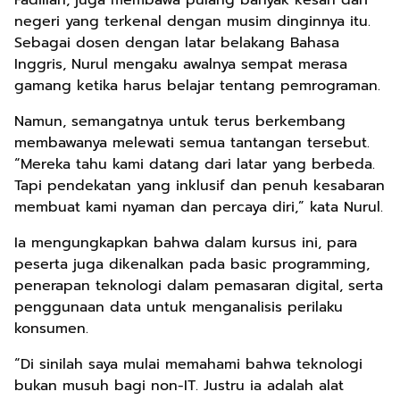
Fadillah, juga membawa pulang banyak kesan dari
negeri yang terkenal dengan musim dinginnya itu.
Sebagai dosen dengan latar belakang Bahasa
Inggris, Nurul mengaku awalnya sempat merasa
gamang ketika harus belajar tentang pemrograman.
Namun, semangatnya untuk terus berkembang
membawanya melewati semua tantangan tersebut.
“Mereka tahu kami datang dari latar yang berbeda.
Tapi pendekatan yang inklusif dan penuh kesabaran
membuat kami nyaman dan percaya diri,” kata Nurul.
Ia mengungkapkan bahwa dalam kursus ini, para
peserta juga dikenalkan pada basic programming,
penerapan teknologi dalam pemasaran digital, serta
penggunaan data untuk menganalisis perilaku
konsumen.
“Di sinilah saya mulai memahami bahwa teknologi
bukan musuh bagi non-IT. Justru ia adalah alat