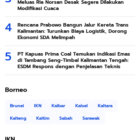
Meluas Ria Norsan Desak Segera Dilakukan
Modifikasi Cuaca
Rencana Prabowo Bangun Jalur Kereta Trans
Kalimantan: Turunkan Biaya Logistik, Dorong
Ekonomi SDA Melimpah
PT Kapuas Prima Coal Temukan Indikasi Emas
di Tambang Seng-Timbal Kalimantan Tengah:
ESDM Respons dengan Penjelasan Teknis
Borneo
Brunei
IKN
Kalbar
Kalsel
Kaltara
Kalteng
Kaltim
Sabah
Sarawak
IKN