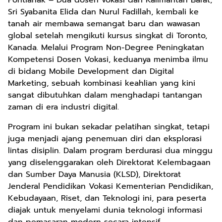
Pontianak – Dua dosen vokasi dari Kalimantan Barat,
Sri Syabanita Elida dan Nurul Fadillah, kembali ke
tanah air membawa semangat baru dan wawasan
global setelah mengikuti kursus singkat di Toronto,
Kanada. Melalui Program Non-Degree Peningkatan
Kompetensi Dosen Vokasi, keduanya menimba ilmu
di bidang Mobile Development dan Digital
Marketing, sebuah kombinasi keahlian yang kini
sangat dibutuhkan dalam menghadapi tantangan
zaman di era industri digital.
Program ini bukan sekadar pelatihan singkat, tetapi
juga menjadi ajang penemuan diri dan eksplorasi
lintas disiplin. Dalam program berdurasi dua minggu
yang diselenggarakan oleh Direktorat Kelembagaan
dan Sumber Daya Manusia (KLSD), Direktorat
Jenderal Pendidikan Vokasi Kementerian Pendidikan,
Kebudayaan, Riset, dan Teknologi ini, para peserta
diajak untuk menyelami dunia teknologi informasi