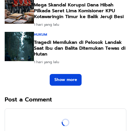
Mega Skandal Korupsi Dana Hibah
Pilkada Seret Lima Komisioner KPU
Kotawaringin Timur ke Balik Jeruji Besi
1 hari yang lalu
HUKUM
Tragedi Memilukan di Pelosok Landak
Saat Ibu dan Balita Ditemukan Tewas di
Hutan
1 hari yang lalu
Show more
Post a Comment