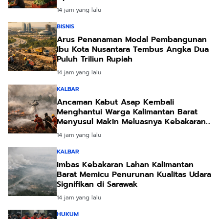
14 jam yang lalu
BISNIS
Arus Penanaman Modal Pembangunan
Ibu Kota Nusantara Tembus Angka Dua
Puluh Triliun Rupiah
14 jam yang lalu
KALBAR
Ancaman Kabut Asap Kembali
Menghantui Warga Kalimantan Barat
Menyusul Makin Meluasnya Kebakaran
Lahan
14 jam yang lalu
KALBAR
Imbas Kebakaran Lahan Kalimantan
Barat Memicu Penurunan Kualitas Udara
Signifikan di Sarawak
14 jam yang lalu
HUKUM