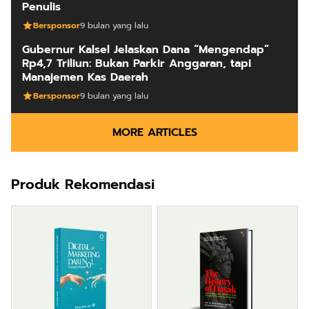
Penulis
Bersponsor
9 bulan yang lalu
Gubernur Kalsel Jelaskan Dana “Mengendap”
Rp4,7 Triliun: Bukan Parkir Anggaran, tapi
Manajemen Kas Daerah
Bersponsor
9 bulan yang lalu
MORE ARTICLES
Produk Rekomendasi