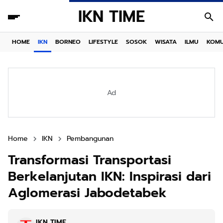
IKN TIME
HOME
IKN
BORNEO
LIFESTYLE
SOSOK
WISATA
ILMU
KOMU
Ad
Home
IKN
Pembangunan
Transformasi Transportasi
Berkelanjutan IKN: Inspirasi dari
Aglomerasi Jabodetabek
IKN TIME